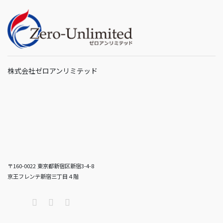
株式会社ゼロアンリミテッド
〒160-0022 東京都新宿区新宿3-4-8
京王フレンテ新宿三丁目４階
Twitter
Facebook
RSS