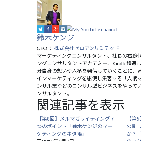
鈴木ケンジ
CEO
：
株式会社ゼロアンリミテッド
マーケティングコンサルタント、社長の右腕代行業
ングコンサルタントアカデミー、Kindle超
分自身の想いや人柄を発信していくことに、W
インマーケティングを駆使し集客する「人柄
ンサル業などのコンサル型ビジネスをやって
ンサルタント。
関連記事を表示
【第8回】メルマガライティング７
【第
つのポイント「鈴木ケンジのマー
公開
ケティングのネタ帳」
か？