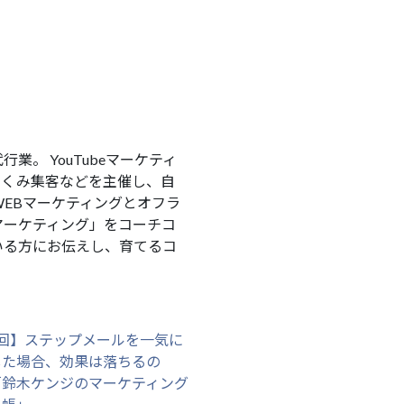
。 YouTubeマーケティ
速しくみ集客などを主催し、自
EBマーケティングとオフラ
マーケティング」をコーチコ
いる方にお伝えし、育てるコ
5回】ステップメールを一気に
した場合、効果は落ちるの
「鈴木ケンジのマーケティング