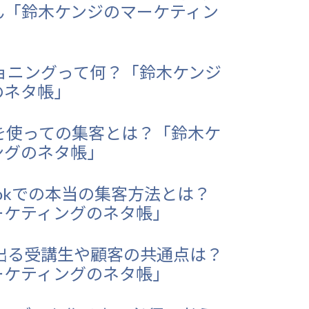
ん「鈴木ケンジのマーケティン
ョニングって何？「鈴木ケンジ
のネタ帳」
leを使っての集客とは？「鈴木ケ
ングのネタ帳」
bookでの本当の集客方法とは？
ーケティングのネタ帳」
出る受講生や顧客の共通点は？
ーケティングのネタ帳」