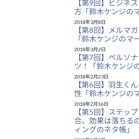
【第9回】ビジネ
方「鈴木ケンジの
2018年3月8日
【第8回】メルマ
「鈴木ケンジのマ
2018年3月2日
【第7回】ペルソ
ツ！「鈴木ケンジ
2018年2月23日
【第6回】羽生く
性「鈴木ケンジの
2018年2月16日
【第5回】ステッ
合、効果は落ちる
ィングのネタ帳」